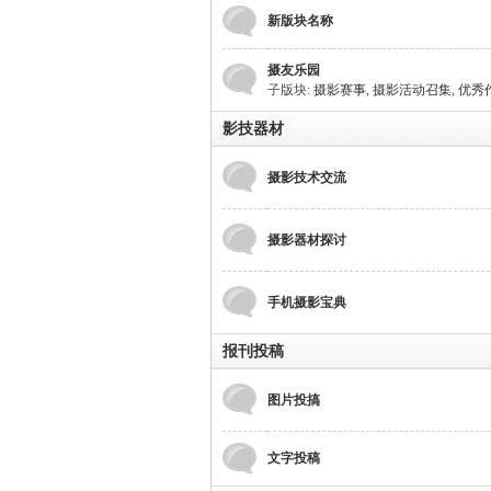
游
新版块名称
摄友乐园
子版块:
摄影赛事
,
摄影活动召集
,
优秀
影技器材
摄影技术交流
摄
摄影器材探讨
手机摄影宝典
报刊投稿
图片投搞
影
文字投稿