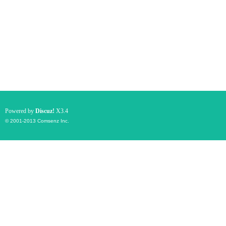
Powered by
Discuz!
X3.4
© 2001-2013
Comsenz Inc.