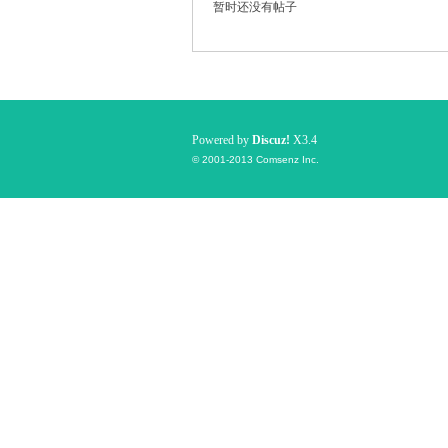
暂时还没有帖子
国
Powered by
Discuz!
X3.4
© 2001-2013
Comsenz Inc.
旅