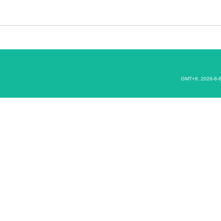
GMT+8, 2026-8-6