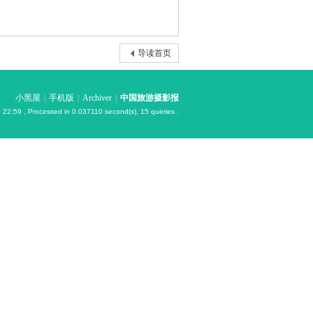
导读首页
小黑屋
|
手机版
|
Archiver
|
中国旅游摄影报
 22:59
, Processed in 0.037110 second(s), 15 queries .