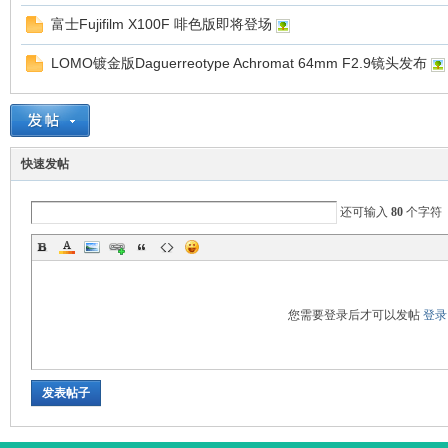
富士Fujifilm X100F 啡色版即将登场
LOMO镀金版Daguerreotype Achromat 64mm F2.9镜头发布
国
快速发帖
还可输入
80
个字符
旅
您需要登录后才可以发帖
登录
发表帖子