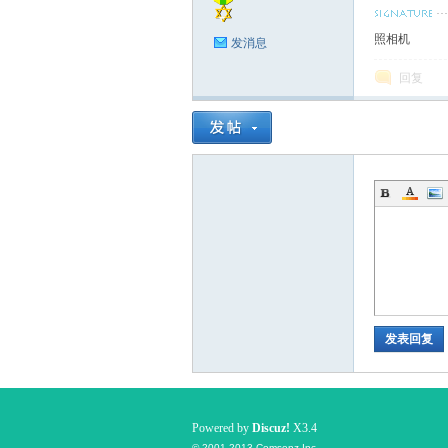
照相机
发消息
回复
发表回复
Powered by
Discuz!
X3.4
© 2001-2013
Comsenz Inc.