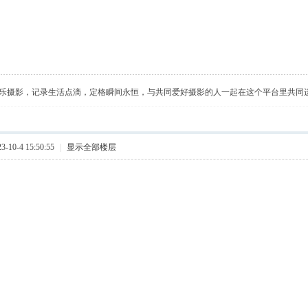
乐摄影，记录生活点滴，定格瞬间永恒，与共同爱好摄影的人一起在这个平台里共同
10-4 15:50:55
|
显示全部楼层