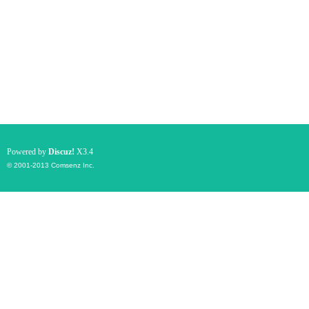
Powered by
Discuz!
X3.4
© 2001-2013
Comsenz Inc.