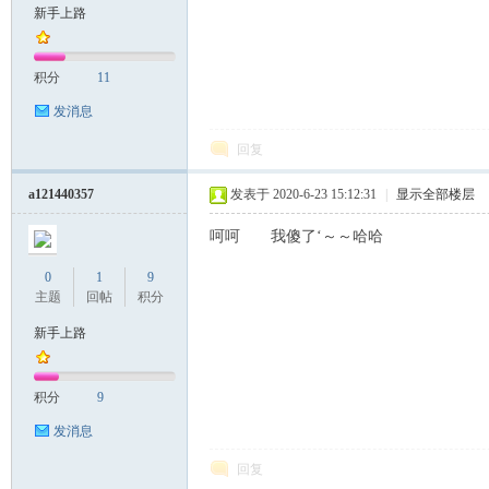
新手上路
积分
11
发消息
回复
a121440357
发表于 2020-6-23 15:12:31
|
显示全部楼层
呵呵 我傻了‘～～哈哈
0
1
9
主题
回帖
积分
新手上路
积分
9
发消息
回复