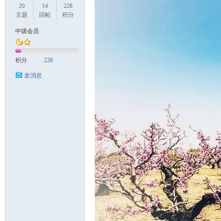
20
14
228
主题
回帖
积分
中级会员
国
积分
228
发消息
旅