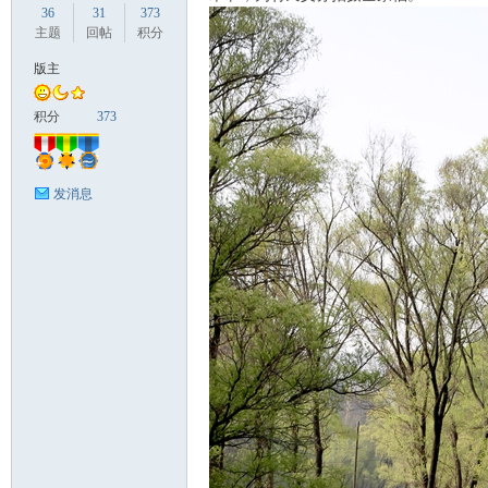
36
31
373
主题
回帖
积分
版主
国
积分
373
发消息
旅