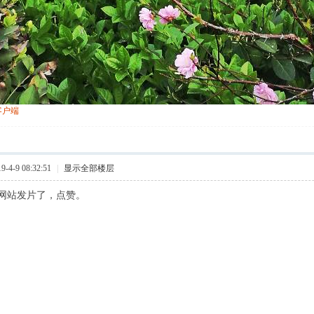
客户端
4-9 08:32:51
|
显示全部楼层
网站发片了，点赞。