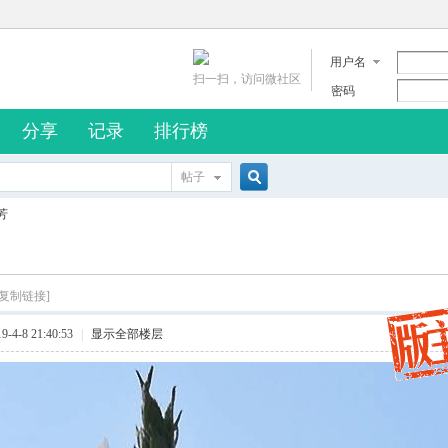
用户名
扫一扫，访问微社区
密码
分享
记录
排行榜
帖子
搜
芳
索
[复制链接]
4-8 21:40:53
|
显示全部楼层