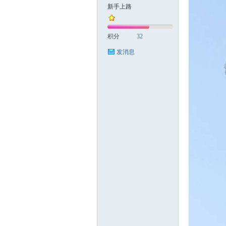
新手上路
国
积分
32
发消息
旅