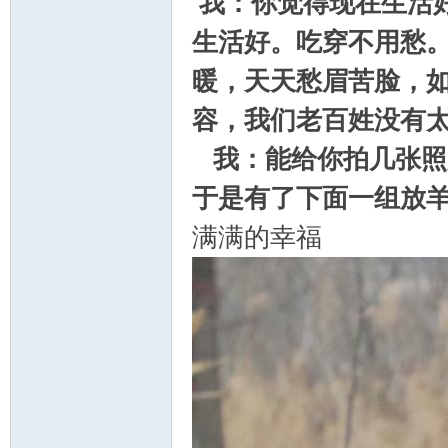
我：你觉得现在生活
生活好。吃穿不用愁
游
暖，天天愁眉苦脸，
容，我们老百姓没有
我：能给你拍几张照
于是有了下面一组放
满满的幸福
摄