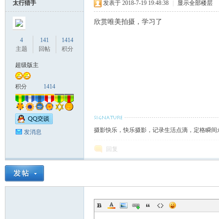
太行猎手
发表于 2018-7-19 19:48:38
|
显示全部楼层
欣赏唯美拍摄，学习了
4
141
1414
主题
回帖
积分
超级版主
积分
1414
摄影快乐，快乐摄影，记录生活点滴，定格瞬间
发消息
回复