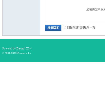
您需要登录后
回帖后跳转到最后一页
发表回复
Powered by
Discuz!
X3.4
© 2001-2013
Comsenz Inc.