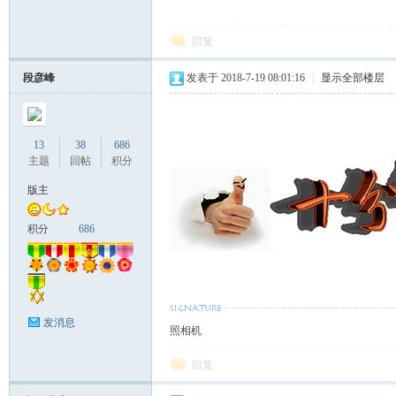
回复
段彦峰
发表于 2018-7-19 08:01:16
|
显示全部楼层
13
38
686
主题
回帖
积分
版主
积分
686
发消息
照相机
回复