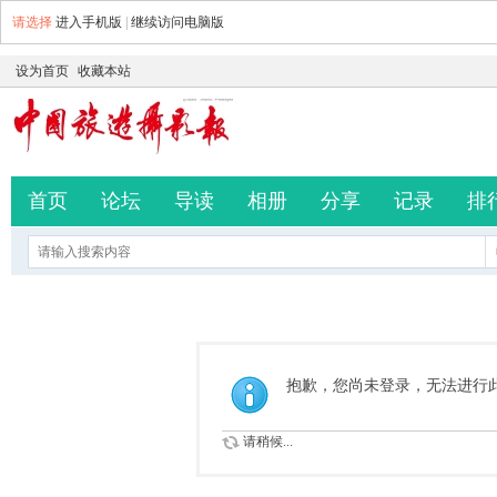
请选择
进入手机版
|
继续访问电脑版
设为首页
收藏本站
首页
论坛
导读
相册
分享
记录
排
抱歉，您尚未登录，无法进行
请稍候...