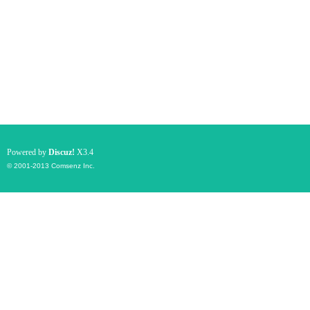
Powered by
Discuz!
X3.4
© 2001-2013
Comsenz Inc.