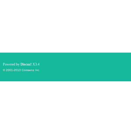
Powered by
Discuz!
X3.4
© 2001-2013
Comsenz Inc.