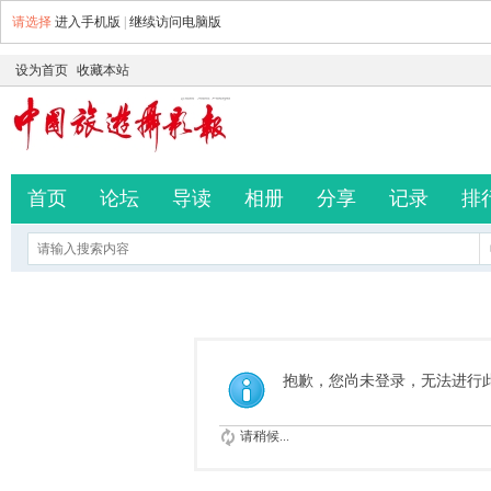
请选择
进入手机版
|
继续访问电脑版
设为首页
收藏本站
首页
论坛
导读
相册
分享
记录
排
抱歉，您尚未登录，无法进行
请稍候...