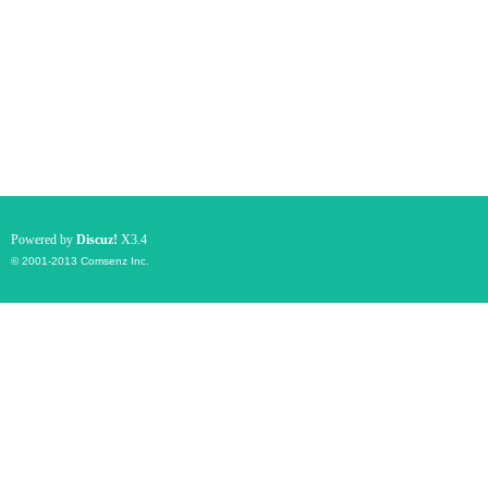
Powered by
Discuz!
X3.4
© 2001-2013
Comsenz Inc.