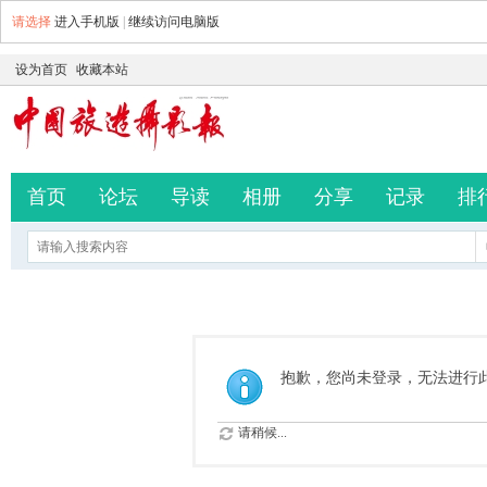
请选择
进入手机版
|
继续访问电脑版
设为首页
收藏本站
首页
论坛
导读
相册
分享
记录
排
抱歉，您尚未登录，无法进行
请稍候...