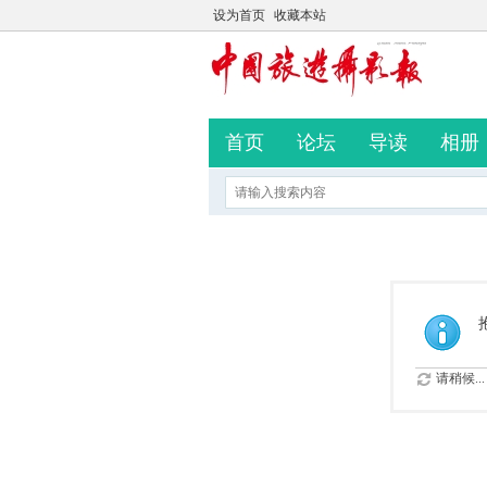
设为首页
收藏本站
首页
论坛
导读
相册
请稍候...