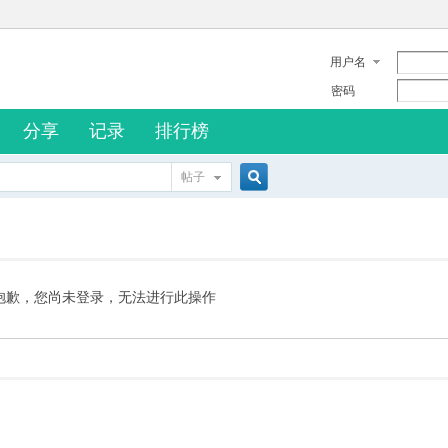
用户名
密码
分享
记录
排行榜
帖子
搜
索
抱歉，您尚未登录，无法进行此操作