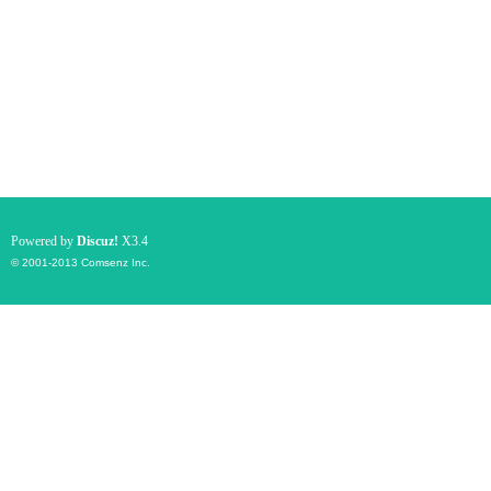
Powered by
Discuz!
X3.4
© 2001-2013
Comsenz Inc.