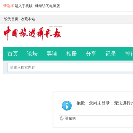
请选择
进入手机版
|
继续访问电脑版
设为首页
收藏本站
首页
论坛
导读
相册
分享
记录
排
抱歉，您尚未登录，无法进行
请稍候...