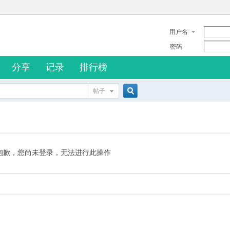
用户名
密码
分享
记录
排行榜
帖子
搜
索
抱歉，您尚未登录，无法进行此操作