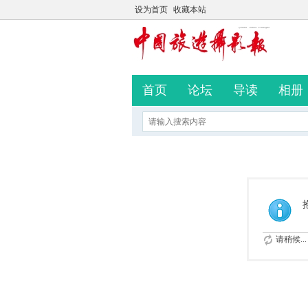
设为首页
收藏本站
首页
论坛
导读
相册
请稍候...