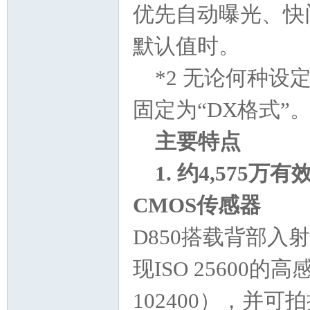
优先自动曝光、快门
默认值时。
*2 无论何种设
固定为“DX格式”
主要特点
1. 约4,575
CMOS传感器
D850搭载背部入
现ISO 25600的
102400），并