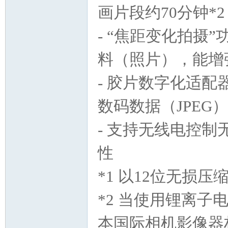
画片段约70分钟*
- “焦距变化拍摄
料（照片），能增
- 胶片数字化适
数码数据（JPEG）
- 支持无线电控
性
*1 以12位无损
*2 当使用锂离子电池
本国际相机影像器