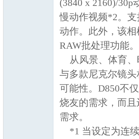
(3840 x 216
影
慢动作视频*2。
动作。此外，该相
RAW批处理功能。
从风景、体育、
报
与多款尼克尔镜头
可能性。D850
烧友的需求，而且
需求。
*1 当设定为连