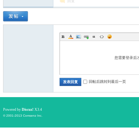
回复
您需要登录后
回帖后跳转到最后一页
发表回复
Powered by
Discuz!
X3.4
© 2001-2013
Comsenz Inc.