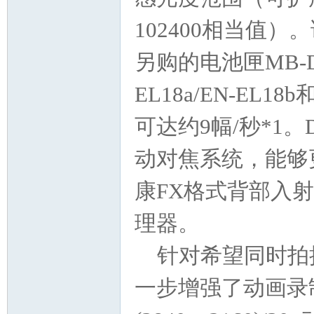
102400相当值）
游
另购的电池匣MB-
EL18a/EN-EL
可达约9幅/秒*1。
动对焦系统，能够
摄
康FX格式背部入射式
理器。
针对希望同时拍
一步增强了动画录制