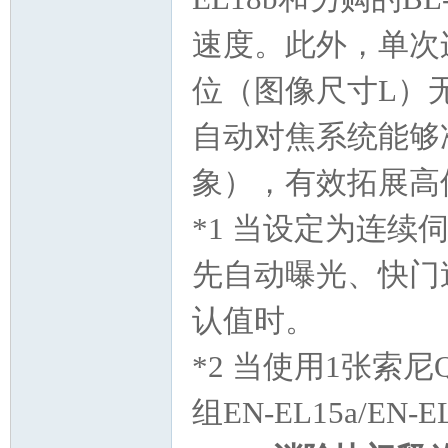
速度。此外，单次连
位（图像尺寸L）无
自动对焦系统能够
象），有效拓展高
*1 当设定为连续
先自动曝光、快门速
认值时。
*2 当使用1张索尼
组EN-EL15a/EN-