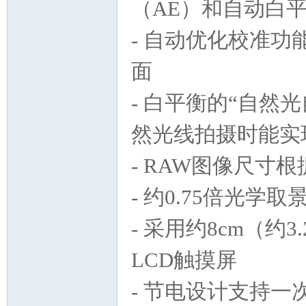
（AE）和自动白平
- 自动优化校准
面
- 白平衡的“自然
然光线拍摄时能实
- RAW图像尺寸
- 约0.75倍光
- 采用约8cm（约3
LCD触摸屏
- 节电设计支持一