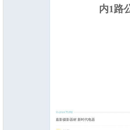
内1路
嘉影摄影器材 新时代电器