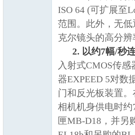
ISO 64 (可扩展至
范围。此外，无低
克尔镜头的高分辨
2. 以约7幅/
入射式CMOS传
器EXPEED 5
门和反光板装置。
相机机身供电时约7
匣MB-D18，并另购
EL18b和另购的B