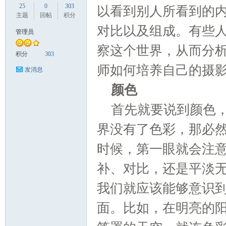
25
0
303
以看到别人所看到的
主题
回帖
积分
对比以及组成。有些
管理员
察这个世界，从而分
国
积分
303
师如何培养自己的摄
发消息
颜色
首先就要说到颜色
界没有了色彩，那必
时候，第一眼就会注
旅
补、对比，还是平淡
我们就应该能够意识
面。比如，在明亮的