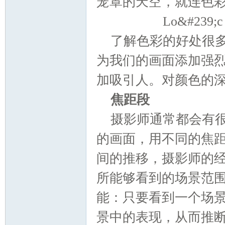
笼罩的天空，就连色
Lo&#239;
游
了解色彩的好处很
为我们的画面添加强
加吸引人。对颜色的
焦距段
摄影师通常都会有
摄
的画面，用不同的焦
间的推移，摄影师的
所能够看到的场景范
能：只要看到一个场
景中的表现，从而推