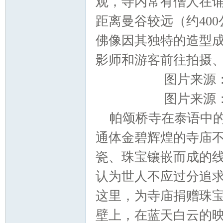
观，寺内常有僧人在
距离曼谷较远（约40
游
佛像因其独特的造型成
影师和游客前往拍摄
图片来源：T
图片来源：T
帕颂桥寺在泰语中的
摄
通体金碧辉煌的寺庙
瓷、珠宝镶嵌而成的
认为世人不应过分追
这里，为寺庙捐赠珠
壁上，在蓝天白云的