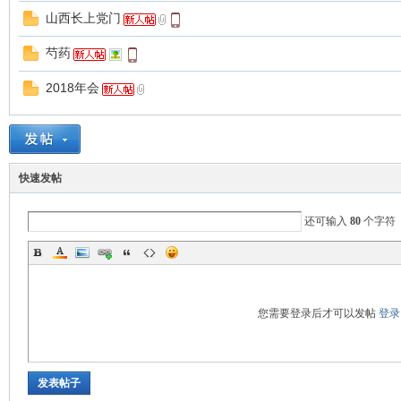
山西长上党门
游
芍药
2018年会
快速发帖
还可输入
80
个字符
摄
您需要登录后才可以发帖
登录
发表帖子