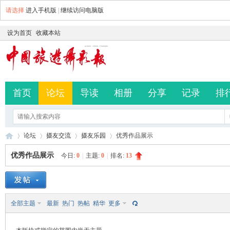
请选择
进入手机版
|
继续访问电脑版
设为首页
收藏本站
首页
论坛
导读
相册
分享
记录
排
论坛
摄友交流
摄友乐园
优秀作品展示
优秀作品展示
今日:
0
|
主题:
0
|
排名:
13
中
»
›
›
›
全部主题
最新
热门
热帖
精华
更多