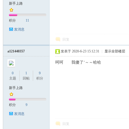
新手上路
积分
11
发消息
回复
a121440357
发表于 2020-6-23 15:12:31
|
显示全部楼层
呵呵 我傻了‘～～哈哈
0
1
9
主题
回帖
积分
新手上路
积分
9
发消息
回复