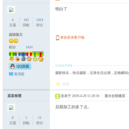
明白了
4
141
1414
主题
回帖
积分
超级版主
来自安卓客户端
积分
1414
摄影快乐，快乐摄影，记录生活点滴，定格瞬间
发消息
回复
宾宾有理
发表于 2019-4-29 11:26:16
|
显示全部楼层
后期加工的多了点。
0
1
11
主题
回帖
积分