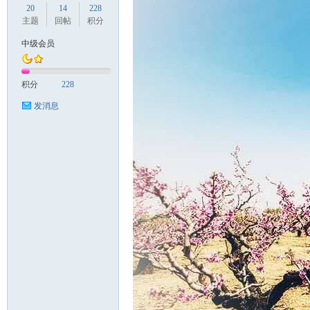
20
14
228
主题
回帖
积分
中级会员
国
积分
228
发消息
旅