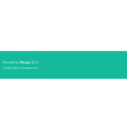
Powered by
Discuz!
X3.4
© 2001-2013
Comsenz Inc.