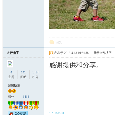
回复
太行猎手
发表于 2018-5-18 16:34:58
|
显示全部楼层
感谢提供和分享。
4
141
1414
主题
回帖
积分
超级版主
积分
1414