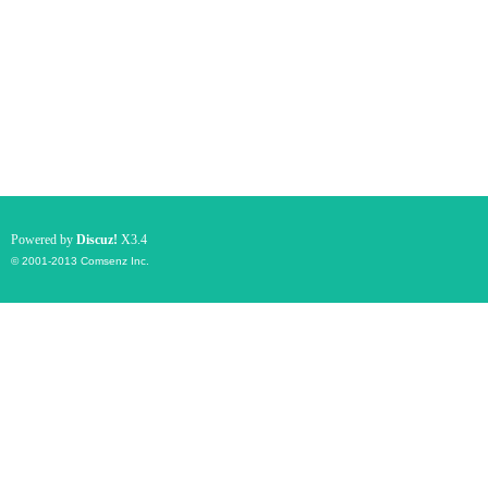
Powered by
Discuz!
X3.4
© 2001-2013
Comsenz Inc.