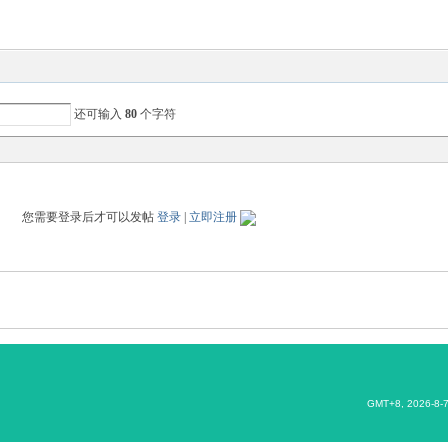
还可输入
80
个字符
您需要登录后才可以发帖
登录
|
立即注册
GMT+8, 2026-8-7