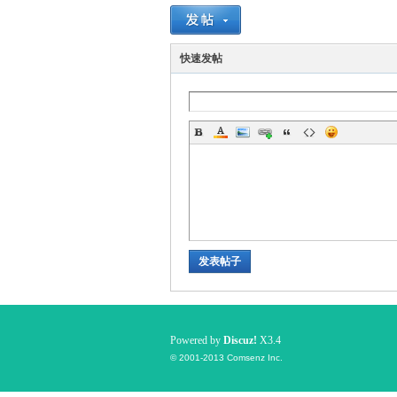
国
快速发帖
旅
发表帖子
Powered by
Discuz!
X3.4
© 2001-2013
Comsenz Inc.