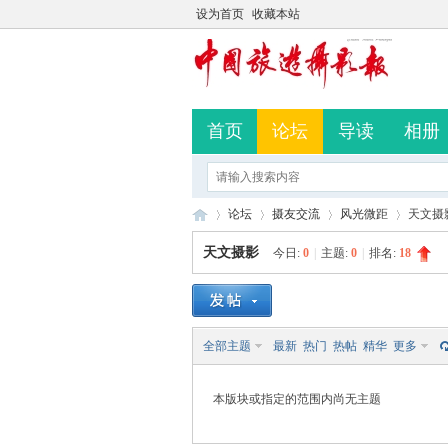
设为首页
收藏本站
首页
论坛
导读
相册
论坛
摄友交流
风光微距
天文摄
天文摄影
今日:
0
|
主题:
0
|
排名:
18
中
»
›
›
›
全部主题
最新
热门
热帖
精华
更多
本版块或指定的范围内尚无主题