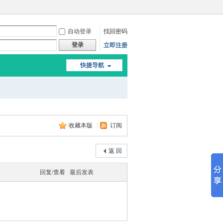
自动登录
找回密码
登录
立即注册
快捷导航
收藏本版
|
订阅
返 回
回复/查看
最后发表