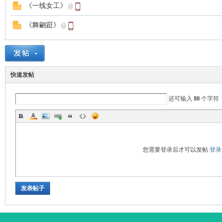
影
《一线女工》
《舞翩跹》
快速发帖
还可输入
80
个字符
报
您需要登录后才可以发帖
登录
发表帖子