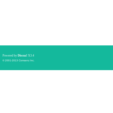
Powered by
Discuz!
X3.4
© 2001-2013
Comsenz Inc.