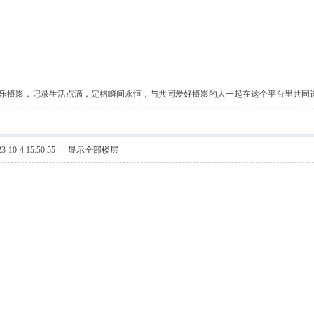
乐摄影，记录生活点滴，定格瞬间永恒，与共同爱好摄影的人一起在这个平台里共同
10-4 15:50:55
|
显示全部楼层