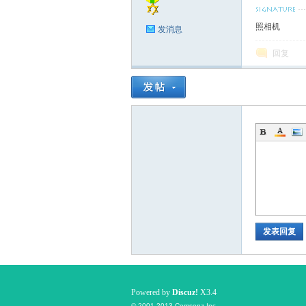
照相机
发消息
回复
发表回复
Powered by
Discuz!
X3.4
© 2001-2013
Comsenz Inc.