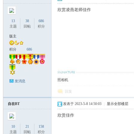
欣赏凌燕老师佳作
13
38
686
主题
回帖
积分
版主
积分
686
照相机
发消息
回复
自在BT
发表于 2023-5-8 14:50:03
|
显示全部楼层
欣赏佳作
10
21
158
主题
回帖
积分