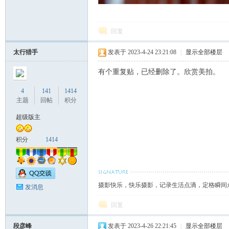
回复
太行猎手
发表于 2023-4-24 23:21:08
|
显示全部楼层
有个重复贴，已经删除了。欣赏美拍。
4
141
1414
主题
回帖
积分
超级版主
积分
1414
摄影快乐，快乐摄影，记录生活点滴，定格瞬间
发消息
回复
段彦峰
发表于 2023-4-26 22:21:45
|
显示全部楼层