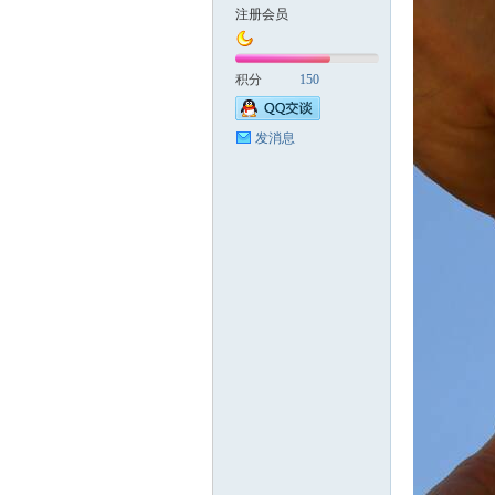
注册会员
国
积分
150
发消息
旅