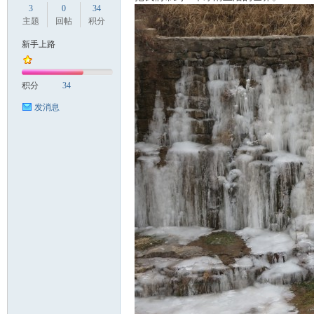
3
0
34
主题
回帖
积分
新手上路
国
积分
34
发消息
旅