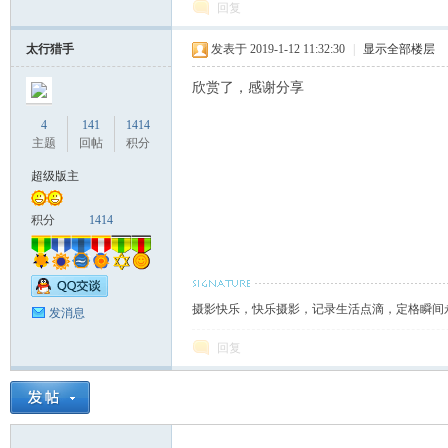
回复
太行猎手
发表于 2019-1-12 11:32:30
|
显示全部楼层
欣赏了，感谢分享
4
141
1414
主题
回帖
积分
超级版主
积分
1414
摄影快乐，快乐摄影，记录生活点滴，定格瞬间
发消息
回复