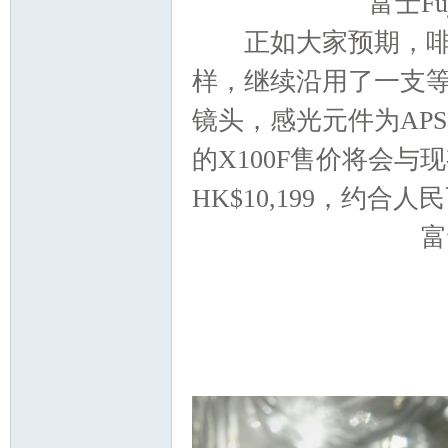
富士Fu
正如大家预期，啡色
游
样，继续沿用了一支等效35
镜头，感光元件为APS-C
的X100F售价将会
HK$10,199，约合人民
富
摄