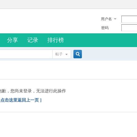
用户名
密码
分享
记录
排行榜
帖子
搜
索
抱歉，您尚未登录，无法进行此操作
[ 点击这里返回上一页 ]