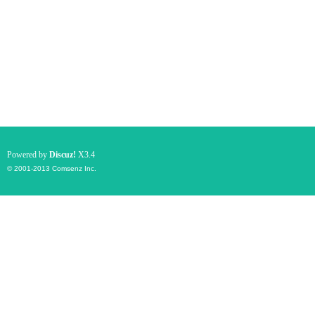
Powered by
Discuz!
X3.4
© 2001-2013
Comsenz Inc.