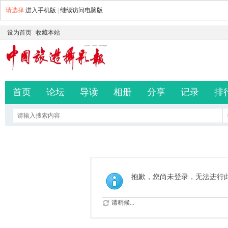
请选择
进入手机版
|
继续访问电脑版
设为首页
收藏本站
首页
论坛
导读
相册
分享
记录
排
抱歉，您尚未登录，无法进行
请稍候...