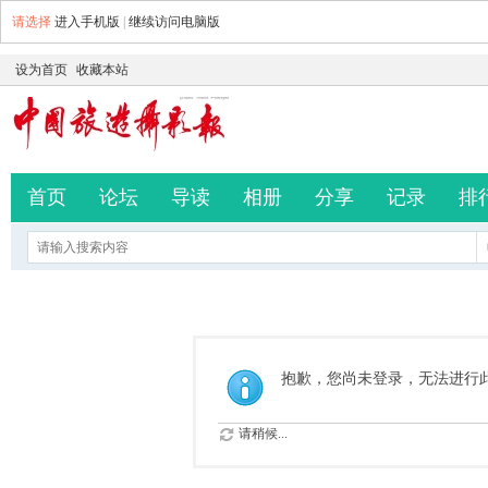
请选择
进入手机版
|
继续访问电脑版
设为首页
收藏本站
首页
论坛
导读
相册
分享
记录
排
抱歉，您尚未登录，无法进行
请稍候...