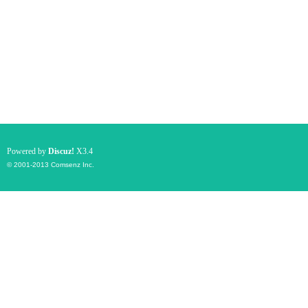
Powered by
Discuz!
X3.4
© 2001-2013
Comsenz Inc.