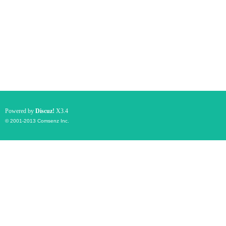
Powered by
Discuz!
X3.4
© 2001-2013
Comsenz Inc.