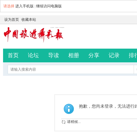
请选择
进入手机版
|
继续访问电脑版
设为首页
收藏本站
首页
论坛
导读
相册
分享
记录
排
抱歉，您尚未登录，无法进行
请稍候...