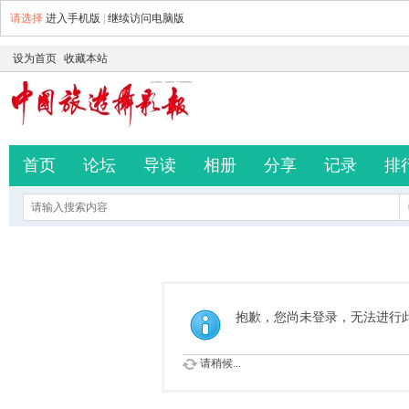
请选择
进入手机版
|
继续访问电脑版
设为首页
收藏本站
首页
论坛
导读
相册
分享
记录
排
抱歉，您尚未登录，无法进行
请稍候...