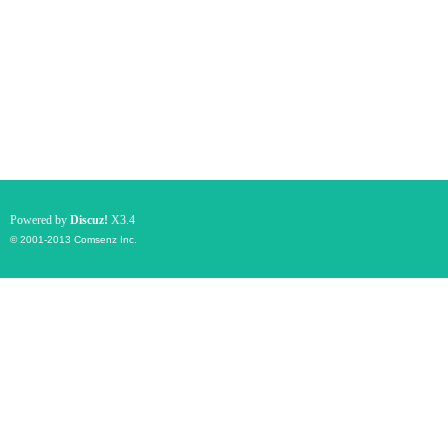
Powered by
Discuz!
X3.4
© 2001-2013
Comsenz Inc.