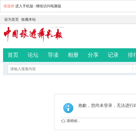
请选择
进入手机版
|
继续访问电脑版
设为首页
收藏本站
首页
论坛
导读
相册
分享
记录
排
抱歉，您尚未登录，无法进行
请稍候...