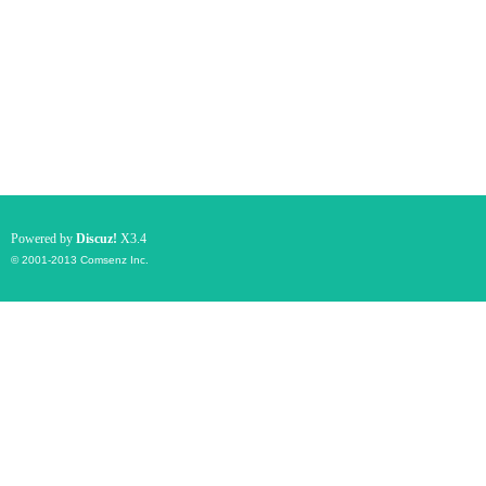
Powered by
Discuz!
X3.4
© 2001-2013
Comsenz Inc.