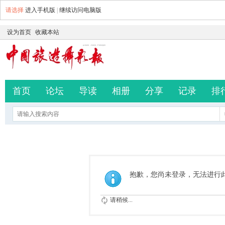
请选择
进入手机版
|
继续访问电脑版
设为首页
收藏本站
首页
论坛
导读
相册
分享
记录
排
抱歉，您尚未登录，无法进行
请稍候...