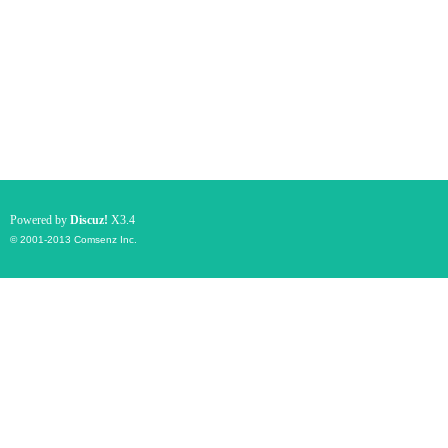
Powered by
Discuz!
X3.4
© 2001-2013
Comsenz Inc.