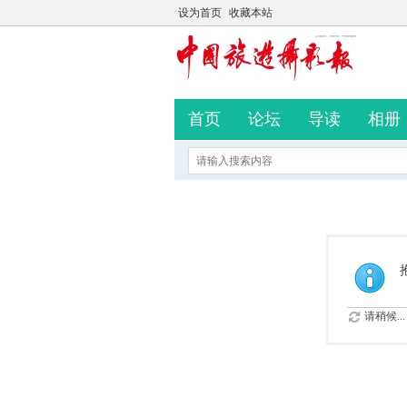
设为首页
收藏本站
首页
论坛
导读
相册
请稍候...