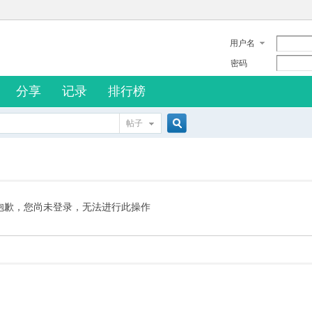
用户名
密码
分享
记录
排行榜
帖子
搜
索
抱歉，您尚未登录，无法进行此操作