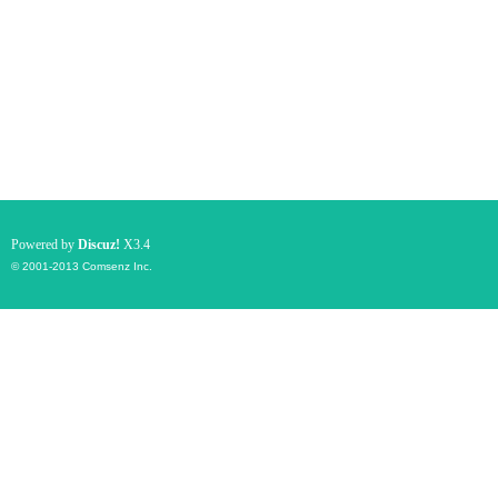
Powered by
Discuz!
X3.4
© 2001-2013
Comsenz Inc.