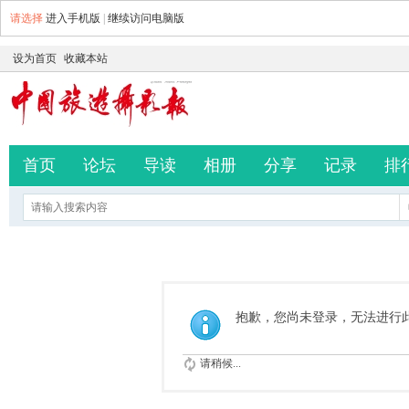
请选择
进入手机版
|
继续访问电脑版
设为首页
收藏本站
首页
论坛
导读
相册
分享
记录
排
抱歉，您尚未登录，无法进行
请稍候...