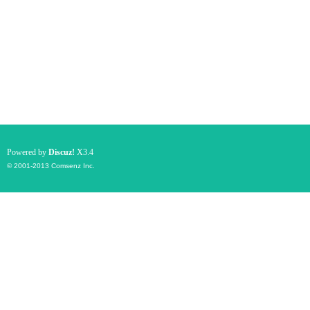
Powered by
Discuz!
X3.4
© 2001-2013
Comsenz Inc.