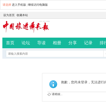
请选择
进入手机版
|
继续访问电脑版
设为首页
收藏本站
首页
论坛
导读
相册
分享
记录
排
抱歉，您尚未登录，无法进行
请稍候...