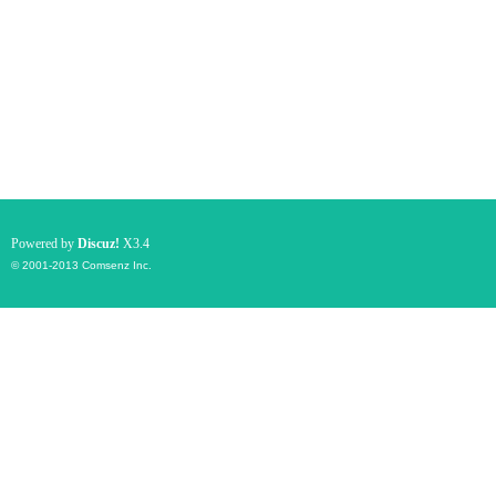
Powered by
Discuz!
X3.4
© 2001-2013
Comsenz Inc.