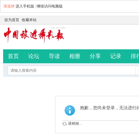
请选择
进入手机版
|
继续访问电脑版
设为首页
收藏本站
首页
论坛
导读
相册
分享
记录
排
抱歉，您尚未登录，无法进行
请稍候...