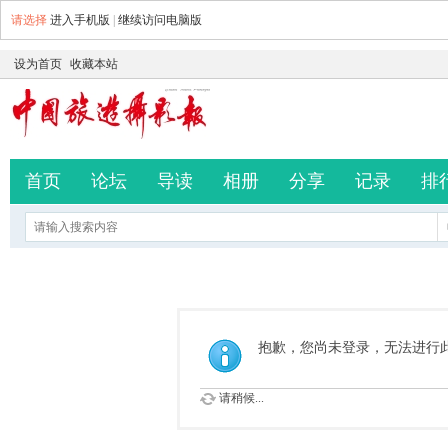
请选择
进入手机版
|
继续访问电脑版
设为首页
收藏本站
首页
论坛
导读
相册
分享
记录
排
抱歉，您尚未登录，无法进行
请稍候...