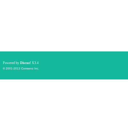
Powered by
Discuz!
X3.4
© 2001-2013
Comsenz Inc.