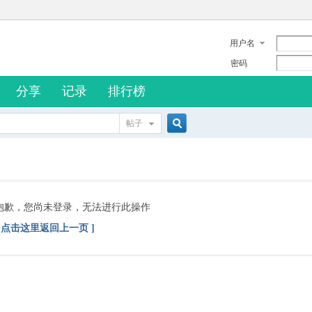
用户名
密码
分享
记录
排行榜
帖子
搜
索
抱歉，您尚未登录，无法进行此操作
[ 点击这里返回上一页 ]