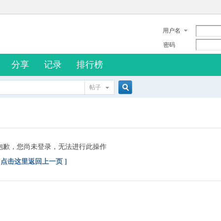
用户名
密码
分享
记录
排行榜
帖子
搜
索
抱歉，您尚未登录，无法进行此操作
[ 点击这里返回上一页 ]