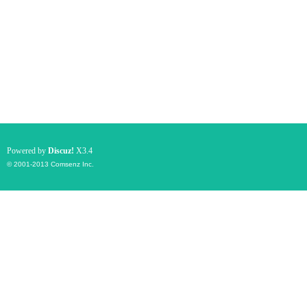
Powered by
Discuz!
X3.4
© 2001-2013
Comsenz Inc.