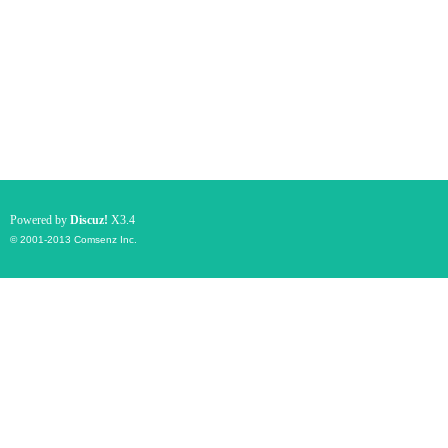
Powered by
Discuz!
X3.4
© 2001-2013
Comsenz Inc.